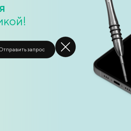
я
икой!